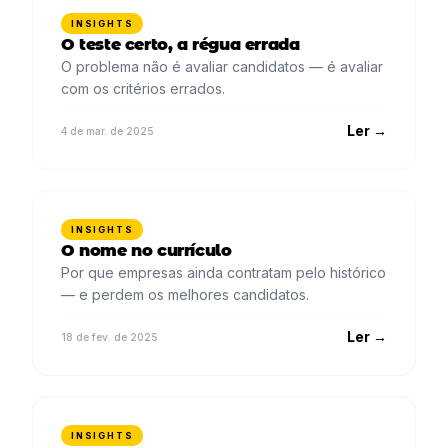
INSIGHTS
O teste certo, a régua errada
O problema não é avaliar candidatos — é avaliar
com os critérios errados.
Ler →
4 de mar. de 2025
INSIGHTS
O nome no currículo
Por que empresas ainda contratam pelo histórico
— e perdem os melhores candidatos.
Ler →
18 de fev. de 2025
INSIGHTS