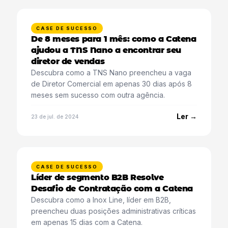
CASE DE SUCESSO
De 8 meses para 1 mês: como a Catena
ajudou a TNS Nano a encontrar seu
diretor de vendas
Descubra como a TNS Nano preencheu a vaga
de Diretor Comercial em apenas 30 dias após 8
meses sem sucesso com outra agência.
Ler →
23 de jul. de 2024
CASE DE SUCESSO
Líder de segmento B2B Resolve
Desafio de Contratação com a Catena
Descubra como a Inox Line, líder em B2B,
preencheu duas posições administrativas críticas
em apenas 15 dias com a Catena.