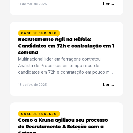
Ler →
11 de mar. de 2025
CASE DE SUCESSO
Recrutamento Ágil na Häfele:
Candidatos em 72h e contratação em 1
semana
Multinacional líder em ferragens contratou
Analista de Processos em tempo recorde:
candidatos em 72h e contratação em pouco mais
de uma semana.
Ler →
18 de fev. de 2025
CASE DE SUCESSO
Como a Kruna agilizou seu processo
de Recrutamento & Seleção com a