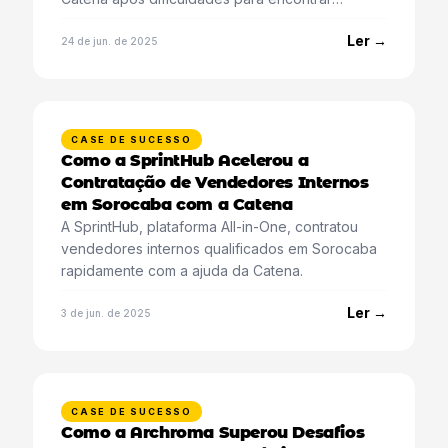
candidatos qualificados.
Ler →
24 de jun. de 2025
CASE DE SUCESSO
Como a SprintHub Acelerou a
Contratação de Vendedores Internos
em Sorocaba com a Catena
A SprintHub, plataforma All-in-One, contratou
vendedores internos qualificados em Sorocaba
rapidamente com a ajuda da Catena.
Ler →
3 de jun. de 2025
CASE DE SUCESSO
Como a Archroma Superou Desafios