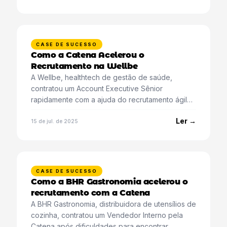
CASE DE SUCESSO
Como a Catena Acelerou o
Recrutamento na Wellbe
A Wellbe, healthtech de gestão de saúde,
contratou um Account Executive Sênior
rapidamente com a ajuda do recrutamento ágil
da Catena.
Ler →
15 de jul. de 2025
CASE DE SUCESSO
Como a BHR Gastronomia acelerou o
recrutamento com a Catena
A BHR Gastronomia, distribuidora de utensílios de
cozinha, contratou um Vendedor Interno pela
Catena após dificuldades para encontrar