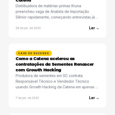
Catena
Distribuidora de matérias-primas Kruna
preencheu vaga de Analista de Importação
Sênior rapidamente, começando entrevistas já
na primeira lista.
Ler →
28 de jan. de 2025
CASE DE SUCESSO
Como a Catena acelerou as
contratações da Sementes Renascer
com Growth Hacking
Produtora de sementes em SC contrata
Responsável Técnico e Vendedor Técnico
usando Growth Hacking da Catena em apenas 15
dias.
Ler →
7 de jan. de 2025