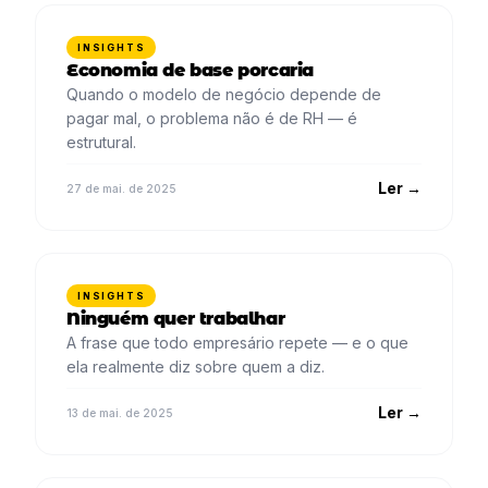
INSIGHTS
Economia de base porcaria
Quando o modelo de negócio depende de
pagar mal, o problema não é de RH — é
estrutural.
Ler →
27 de mai. de 2025
INSIGHTS
Ninguém quer trabalhar
A frase que todo empresário repete — e o que
ela realmente diz sobre quem a diz.
Ler →
13 de mai. de 2025