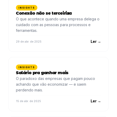
INSIGHTS
Conexão não se terceiriza
O que acontece quando uma empresa delega o
cuidado com as pessoas para processos e
ferramentas.
Ler →
29 de abr. de 2025
INSIGHTS
Salário pra ganhar mais
O paradoxo das empresas que pagam pouco
achando que vão economizar — e saem
perdendo mais.
Ler →
15 de abr. de 2025