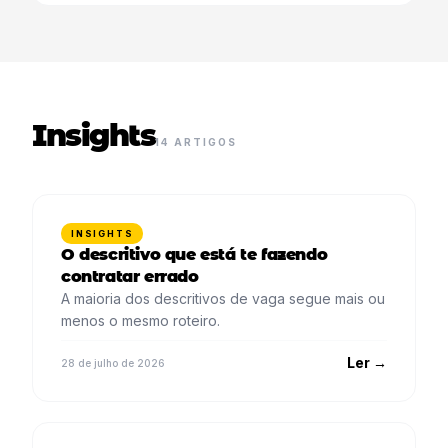
Insights
14 ARTIGOS
INSIGHTS
O descritivo que está te fazendo
contratar errado
A maioria dos descritivos de vaga segue mais ou
menos o mesmo roteiro.
Ler →
28 de julho de 2026