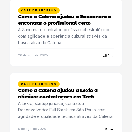
CASE DE SUCESSO
Como a Catena ajudou a Zancanaro a
encontrar o profissional certo
A Zancanaro contratou profissional estratégico
com agilidade e aderência cultural através da
busca ativa da Catena.
Ler →
26 de ago. de 2025
CASE DE SUCESSO
Como a Catena ajudou a Lexio a
otimizar contratações em Tech
A Lexio, startup jurídica, contratou
Desenvolvedor Full Stack em São Paulo com
agilidade e qualidade técnica através da Catena.
Ler →
5 de ago. de 2025