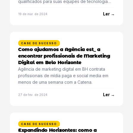
qualificados para suas equipes de tecnologia
com a ajuda da Catena.
Ler →
19 de mar. de 2024
CASE DE SUCESSO
Como ajudamos a Agência est_ a
encontrar profissionais de Marketing
Digital em Belo Horizonte
Agência de marketing digital em BH contrata
profissionais de mídia paga e social media em
menos de uma semana com a Catena.
Ler →
27 de fev. de 2024
CASE DE SUCESSO
Expandindo Horizontes: como a