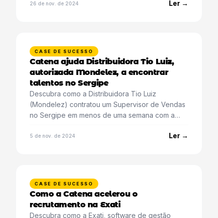
Ler →
26 de nov. de 2024
CASE DE SUCESSO
Catena ajuda Distribuidora Tio Luiz,
autorizada Mondelez, a encontrar
talentos no Sergipe
Descubra como a Distribuidora Tio Luiz
(Mondelez) contratou um Supervisor de Vendas
no Sergipe em menos de uma semana com a
Catena.
Ler →
5 de nov. de 2024
CASE DE SUCESSO
Como a Catena acelerou o
recrutamento na Exati
Descubra como a Exati, software de gestão