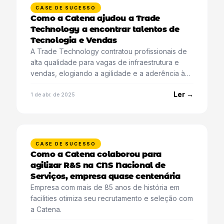
CASE DE SUCESSO
Como a Catena ajudou a Trade
Technology a encontrar talentos de
Tecnologia e Vendas
A Trade Technology contratou profissionais de
alta qualidade para vagas de infraestrutura e
vendas, elogiando a agilidade e a aderência à
cultura.
Ler →
1 de abr. de 2025
CASE DE SUCESSO
Como a Catena colaborou para
agilizar R&S na CNS Nacional de
Serviços, empresa quase centenária
Empresa com mais de 85 anos de história em
facilities otimiza seu recrutamento e seleção com
a Catena.