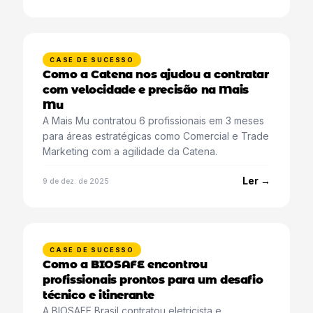
CASE DE SUCESSO
Como a Catena nos ajudou a contratar
com velocidade e precisão na Mais
Mu
A Mais Mu contratou 6 profissionais em 3 meses
para áreas estratégicas como Comercial e Trade
Marketing com a agilidade da Catena.
Ler →
9 de dez. de 2025
CASE DE SUCESSO
Como a BIOSAFE encontrou
profissionais prontos para um desafio
técnico e itinerante
A BIOSAFE Brasil contratou eletricista e