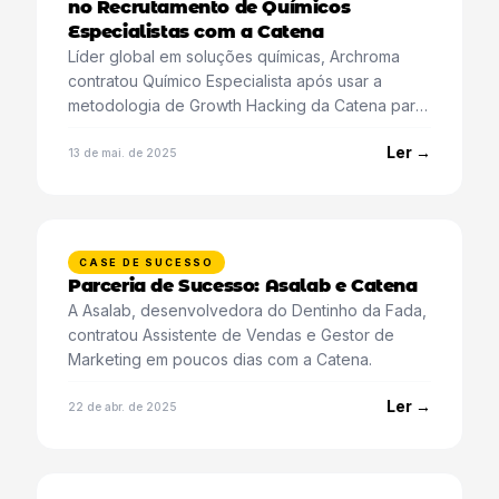
no Recrutamento de Químicos
Especialistas com a Catena
Líder global em soluções químicas, Archroma
contratou Químico Especialista após usar a
metodologia de Growth Hacking da Catena para
encontrar perfil raro.
Ler →
13 de mai. de 2025
CASE DE SUCESSO
Parceria de Sucesso: Asalab e Catena
A Asalab, desenvolvedora do Dentinho da Fada,
contratou Assistente de Vendas e Gestor de
Marketing em poucos dias com a Catena.
Ler →
22 de abr. de 2025