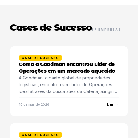
Cases de Sucesso
37 EMPRESAS
CASE DE SUCESSO
Como a Goodman encontrou Líder de
Operações em um mercado aquecido
A Goodman, gigante global de propriedades
logísticas, encontrou seu Líder de Operações
ideal através da busca ativa da Catena, atingindo
candidatos passivos no mercado.
Ler →
10 de mar. de 2026
CASE DE SUCESSO