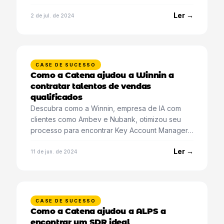
Ler →
2 de jul. de 2024
CASE DE SUCESSO
Como a Catena ajudou a Winnin a
contratar talentos de vendas
qualificados
Descubra como a Winnin, empresa de IA com
clientes como Ambev e Nubank, otimizou seu
processo para encontrar Key Account Managers
qualificados.
Ler →
11 de jun. de 2024
CASE DE SUCESSO
Como a Catena ajudou a ALPS a
encontrar um SDR ideal