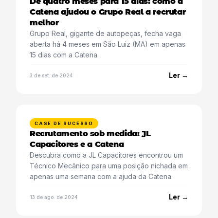
De quatro meses para 15 dias: como a
Catena ajudou o Grupo Real a recrutar
melhor
Grupo Real, gigante de autopeças, fecha vaga
aberta há 4 meses em São Luiz (MA) em apenas
15 dias com a Catena.
Ler →
3 de set. de 2024
CASE DE SUCESSO
Recrutamento sob medida: JL
Capacitores e a Catena
Descubra como a JL Capacitores encontrou um
Técnico Mecânico para uma posição nichada em
apenas uma semana com a ajuda da Catena.
Ler →
13 de ago. de 2024