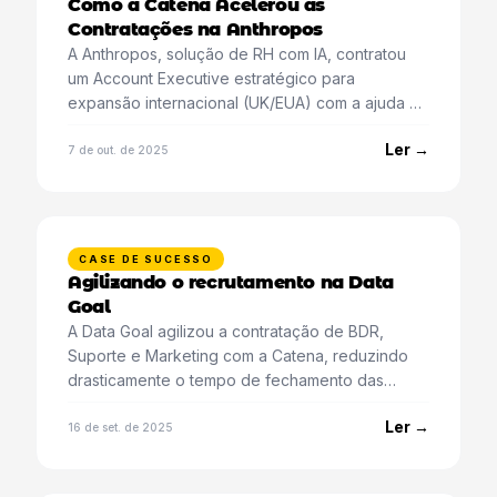
Como a Catena Acelerou as
Contratações na Anthropos
A Anthropos, solução de RH com IA, contratou
um Account Executive estratégico para
expansão internacional (UK/EUA) com a ajuda da
Catena.
Ler →
7 de out. de 2025
CASE DE SUCESSO
Agilizando o recrutamento na Data
Goal
A Data Goal agilizou a contratação de BDR,
Suporte e Marketing com a Catena, reduzindo
drasticamente o tempo de fechamento das
vagas.
Ler →
16 de set. de 2025