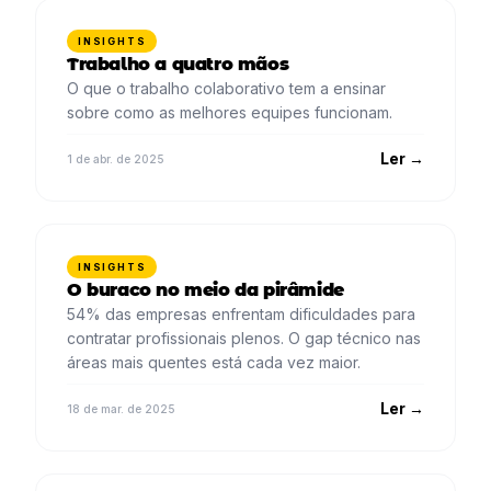
INSIGHTS
Trabalho a quatro mãos
O que o trabalho colaborativo tem a ensinar
sobre como as melhores equipes funcionam.
Ler →
1 de abr. de 2025
INSIGHTS
O buraco no meio da pirâmide
54% das empresas enfrentam dificuldades para
contratar profissionais plenos. O gap técnico nas
áreas mais quentes está cada vez maior.
Ler →
18 de mar. de 2025