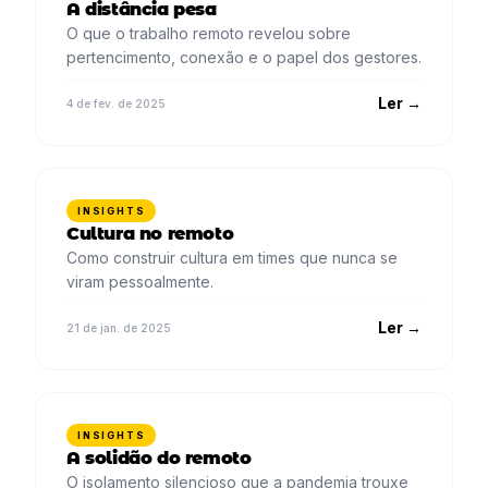
A distância pesa
O que o trabalho remoto revelou sobre
pertencimento, conexão e o papel dos gestores.
Ler →
4 de fev. de 2025
INSIGHTS
Cultura no remoto
Como construir cultura em times que nunca se
viram pessoalmente.
Ler →
21 de jan. de 2025
INSIGHTS
A solidão do remoto
O isolamento silencioso que a pandemia trouxe