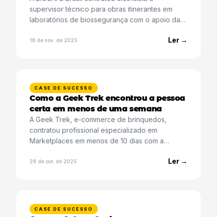
supervisor técnico para obras itinerantes em
laboratórios de biossegurança com o apoio da
Catena.
Ler →
18 de nov. de 2025
CASE DE SUCESSO
Como a Geek Trek encontrou a pessoa
certa em menos de uma semana
A Geek Trek, e-commerce de brinquedos,
contratou profissional especializado em
Marketplaces em menos de 10 dias com a
Catena.
Ler →
28 de out. de 2025
CASE DE SUCESSO