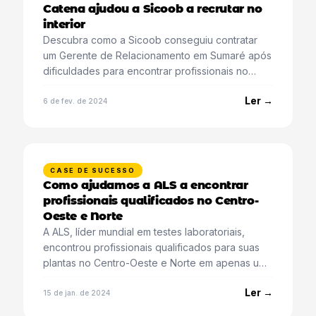
Catena ajudou a Sicoob a recrutar no
interior
Descubra como a Sicoob conseguiu contratar
um Gerente de Relacionamento em Sumaré após
dificuldades para encontrar profissionais no
interior.
Ler →
6 de fev. de 2024
CASE DE SUCESSO
Como ajudamos a ALS a encontrar
profissionais qualificados no Centro-
Oeste e Norte
A ALS, líder mundial em testes laboratoriais,
encontrou profissionais qualificados para suas
plantas no Centro-Oeste e Norte em apenas um
mês com a Catena.
Ler →
15 de jan. de 2024