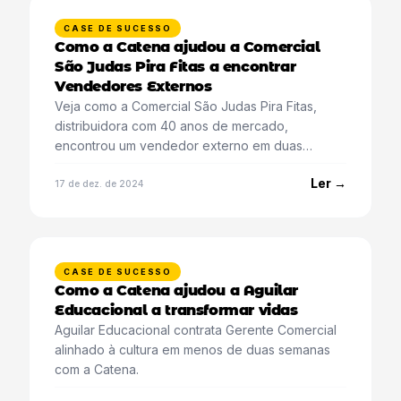
CASE DE SUCESSO
Como a Catena ajudou a Comercial
São Judas Pira Fitas a encontrar
Vendedores Externos
Veja como a Comercial São Judas Pira Fitas,
distribuidora com 40 anos de mercado,
encontrou um vendedor externo em duas
semanas com a Catena.
Ler →
17 de dez. de 2024
CASE DE SUCESSO
Como a Catena ajudou a Aguilar
Educacional a transformar vidas
Aguilar Educacional contrata Gerente Comercial
alinhado à cultura em menos de duas semanas
com a Catena.