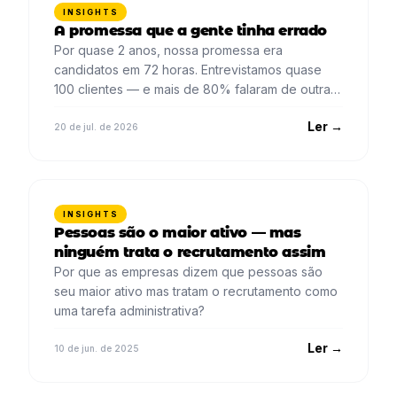
INSIGHTS
A promessa que a gente tinha errado
Por quase 2 anos, nossa promessa era
candidatos em 72 horas. Entrevistamos quase
100 clientes — e mais de 80% falaram de outra
coisa.
Ler →
20 de jul. de 2026
INSIGHTS
Pessoas são o maior ativo — mas
ninguém trata o recrutamento assim
Por que as empresas dizem que pessoas são
seu maior ativo mas tratam o recrutamento como
uma tarefa administrativa?
Ler →
10 de jun. de 2025