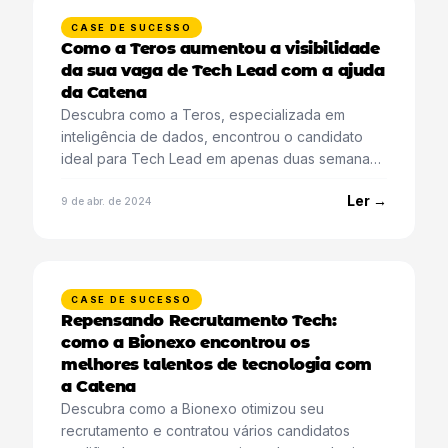
CASE DE SUCESSO
Como a Teros aumentou a visibilidade
da sua vaga de Tech Lead com a ajuda
da Catena
Descubra como a Teros, especializada em
inteligência de dados, encontrou o candidato
ideal para Tech Lead em apenas duas semanas
com a Catena.
Ler →
9 de abr. de 2024
CASE DE SUCESSO
Repensando Recrutamento Tech:
como a Bionexo encontrou os
melhores talentos de tecnologia com
a Catena
Descubra como a Bionexo otimizou seu
recrutamento e contratou vários candidatos