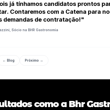
ois já tínhamos candidatos prontos pa
tar. Contaremos com a Catena para n
s demandas de contratação!"
zzini, Sócio na BHR Gastronomia
← Blog
Próximo →
ultados como a Bhr Gas