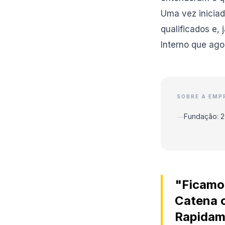
Uma vez iniciad
qualificados e,
Interno que ago
SOBRE A EMP
Fundação: 2
—
"Ficamos
Catena c
Rapidam