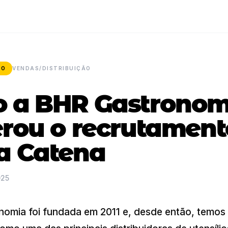
SO
VENDAS/DISTRIBUIÇÃO
 a BHR Gastronom
erou o recrutament
a Catena
025
omia foi fundada em 2011 e, desde então, temos