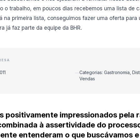
o o trabalho, em poucos dias recebemos uma lista de 
 já na primeira lista, conseguimos fazer uma oferta par
ra já faz parte da equipe da BHR.
RESA
011
Categorias: Gastronomia, Dist
—
Vendas
 positivamente impressionados pela r
ombinada à assertividade do process
ente entenderam o que buscávamos e