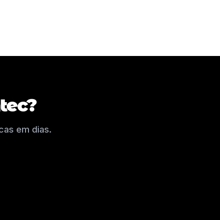
tec?
cas em dias.