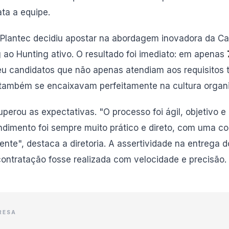
ata a equipe.
 Plantec decidiu apostar na abordagem inovadora da Ca
ao Hunting ativo. O resultado foi imediato: em apenas
u candidatos que não apenas atendiam aos requisitos 
também se encaixavam perfeitamente na cultura organi
uperou as expectativas. "O processo foi ágil, objetivo
endimento foi sempre muito prático e direto, com uma 
rente", destaca a diretoria. A assertividade na entrega 
contratação fosse realizada com velocidade e precisão.
RESA