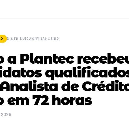
SO
DISTRIBUIÇÃO/FINANCEIRO
 a Plantec recebe
idatos qualificado
Analista de Crédit
o em 72 horas
e 2026