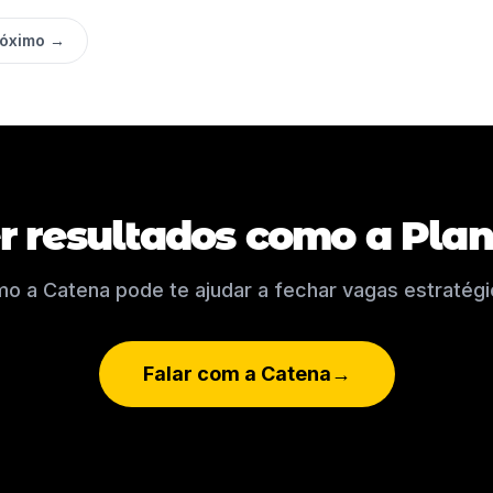
róximo →
r resultados como a Plan
o a Catena pode te ajudar a fechar vagas estratégi
Falar com a Catena
→