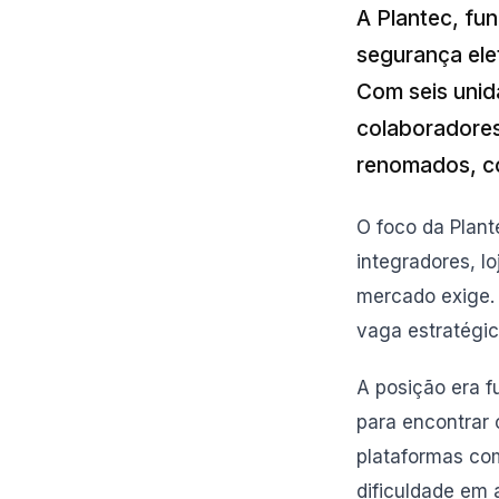
A Plantec, fu
segurança ele
Com seis unid
colaboradores
renomados, c
O foco da Plant
integradores, l
mercado exige.
vaga estratégi
A posição era 
para encontrar 
plataformas com
dificuldade em 