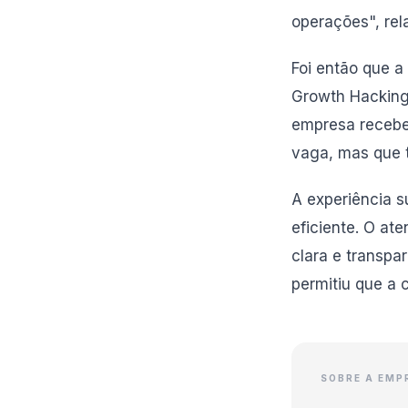
operações", rel
Foi então que a
Growth Hacking 
empresa recebe
vaga, mas que 
A experiência s
eficiente. O at
clara e transpa
permitiu que a 
SOBRE A EMP