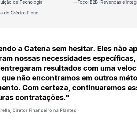
ibuição de Tecnologia
Foco: B2B (Revendas e Integ
—
ta de Crédito Pleno
ndo a Catena sem hesitar. Eles não a
ram nossas necessidades específicas,
entregaram resultados com uma veloc
o que não encontramos em outros mét
ento. Com certeza, continuaremos es
uras contratações."
ella, Diretor Financeiro na Plantec