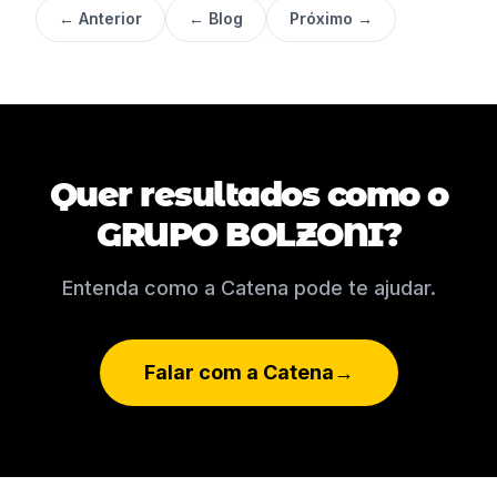
← Anterior
← Blog
Próximo →
Quer resultados como o
GRUPO BOLZONI?
Entenda como a Catena pode te ajudar.
Falar com a Catena
→