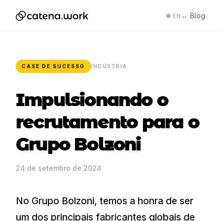
← Blog
🌐 EN
CASE DE SUCESSO
INDÚSTRIA
Impulsionando o
recrutamento para o
Grupo Bolzoni
24 de setembro de 2024
No Grupo Bolzoni, temos a honra de ser
um dos principais fabricantes globais de