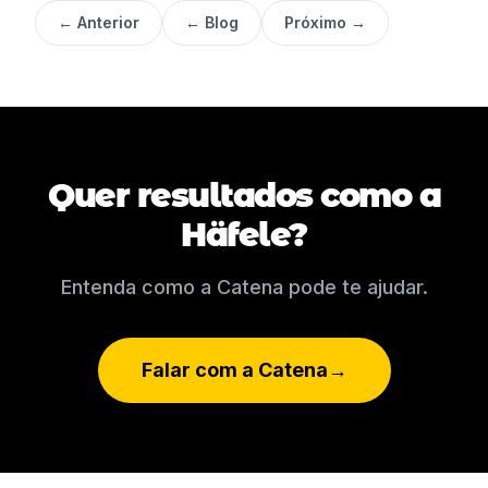
← Anterior
← Blog
Próximo →
Quer resultados como a
Häfele?
Entenda como a Catena pode te ajudar.
Falar com a Catena
→