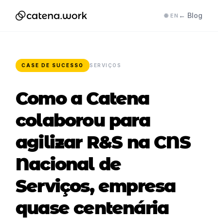
← Blog
🌐 EN
CASE DE SUCESSO
SERVIÇOS
Como a Catena
colaborou para
agilizar R&S na CNS
Nacional de
Serviços, empresa
quase centenária