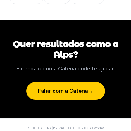
Quer resultados como a
Alps?
Entenda como a Catena pode te ajudar.
Falar com a Catena
→
BLOG
|
CATENA
|
PRIVACIDADE
|
© 2026 Catena