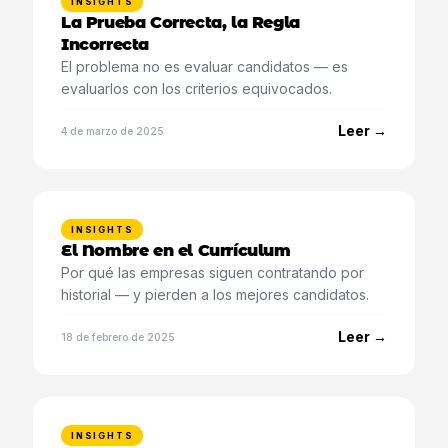
INSIGHTS
La Prueba Correcta, la Regla
Incorrecta
El problema no es evaluar candidatos — es
evaluarlos con los criterios equivocados.
Leer →
4 de marzo de 2025
INSIGHTS
El Nombre en el Currículum
Por qué las empresas siguen contratando por
historial — y pierden a los mejores candidatos.
Leer →
18 de febrero de 2025
INSIGHTS