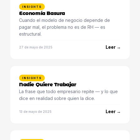
INSIGHTS
Economía Basura
Cuando el modelo de negocio depende de
pagar mal, el problema no es de RH — es
estructural.
Leer →
27 de mayo de 2025
INSIGHTS
Nadie Quiere Trabajar
La frase que todo empresario repite — y lo que
dice en realidad sobre quien la dice.
Leer →
13 de mayo de 2025