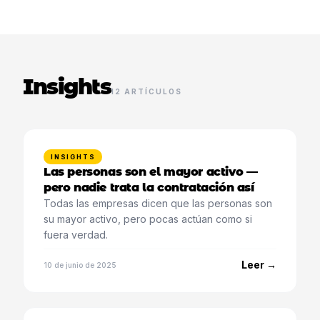
Insights
12 ARTÍCULOS
INSIGHTS
Las personas son el mayor activo —
pero nadie trata la contratación así
Todas las empresas dicen que las personas son
su mayor activo, pero pocas actúan como si
fuera verdad.
Leer →
10 de junio de 2025