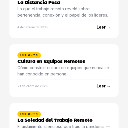
La Distancia Pesa
Lo que el trabajo remoto reveló sobre
pertenencia, conexión y el papel de los líderes.
Leer →
4 de febrero de 2025
INSIGHTS
Cultura en Equipos Remotos
Cómo construir cultura en equipos que nunca se
han conocido en persona.
Leer →
21 de enero de 2025
INSIGHTS
La Soledad del Trabajo Remoto
El aislamiento silencioso que trajo la pandemia —