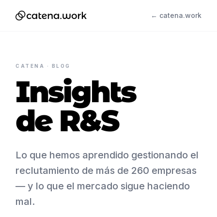
← catena.work
CATENA · BLOG
Insights
de R&S
Lo que hemos aprendido gestionando el
reclutamiento de más de 260 empresas
— y lo que el mercado sigue haciendo
mal.