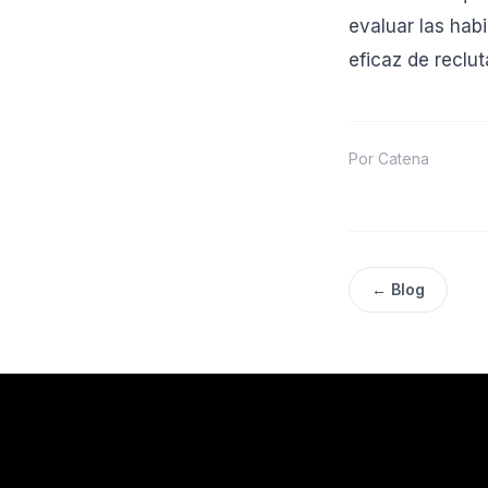
evaluar las hab
eficaz de reclut
Por Catena
← Blog