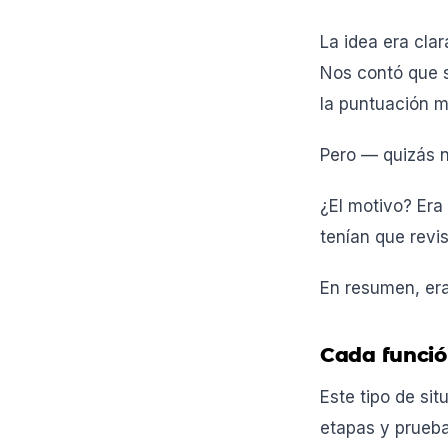
La idea era cla
Nos contó que 
la puntuación 
Pero — quizás n
¿El motivo? Era
tenían que revi
En resumen, era
Cada funció
Este tipo de s
etapas y prueba