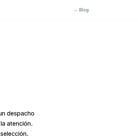
← Blog
 un despacho
la atención.
selección.