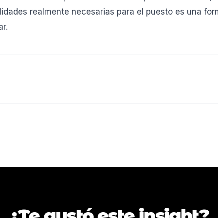
ilidades realmente necesarias para el puesto es una f
ar.
¿Te gustó este insight?