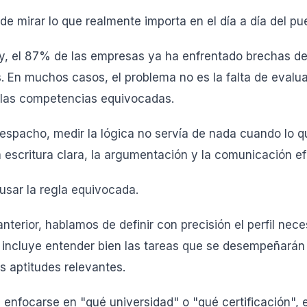
de mirar lo que realmente importa en el día a día del pu
, el 87% de las empresas ya ha enfrentado brechas de
s. En muchos casos, el problema no es la falta de evalu
 las competencias equivocadas.
despacho, medir la lógica no servía de nada cuando lo 
a escritura clara, la argumentación y la comunicación ef
 usar la regla equivocada.
nterior, hablamos de definir con precisión el perfil nec
e incluye entender bien las tareas que se desempeñarán 
s aptitudes relevantes.
nfocarse en "qué universidad" o "qué certificación", 