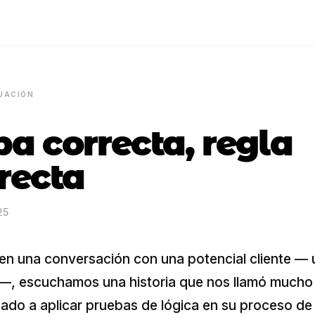
UACIÓN
a correcta, regla
recta
25
en una conversación con una potencial cliente —
, escuchamos una historia que nos llamó mucho 
do a aplicar pruebas de lógica en su proceso de 