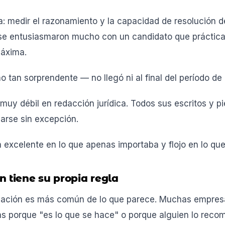
ra: medir el razonamiento y la capacidad de resolución 
se entusiasmaron mucho con un candidato que práctic
máxima.
o tan sorprendente — no llegó ni al final del período de
 muy débil en redacción jurídica. Todos sus escritos y p
sarse sin excepción.
 excelente en lo que apenas importaba y flojo en lo que
n tiene su propia regla
ituación es más común de lo que parece. Muchas empre
s porque "es lo que se hace" o porque alguien lo reco